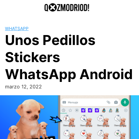
Saltar
al
contenido
WHATSAPP
Unos Pedillos
Stickers
WhatsApp Android
marzo 12, 2022