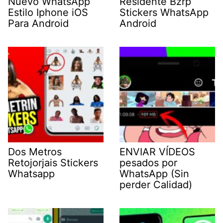
Nuevo WhatsApp
Residente Bzrp
Estilo Iphone iOS
Stickers WhatsApp
Para Android
Android
Dos Metros
ENVIAR VÍDEOS
Retojorjais Stickers
pesados por
Whatsapp
WhatsApp (Sin
perder Calidad)