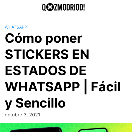
Saltar
al
contenido
WHATSAPP
Cómo poner
STICKERS EN
ESTADOS DE
WHATSAPP | Fácil
y Sencillo
octubre 3, 2021