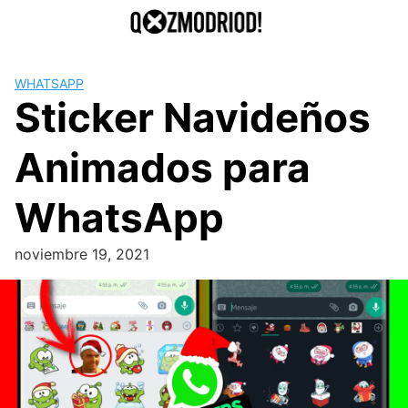
Saltar
al
contenido
WHATSAPP
Sticker Navideños
Animados para
WhatsApp
noviembre 19, 2021