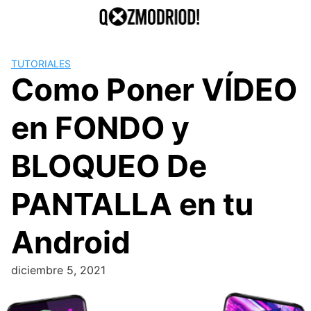
Saltar
al
contenido
TUTORIALES
Como Poner VÍDEO
en FONDO y
BLOQUEO De
PANTALLA en tu
Android
diciembre 5, 2021