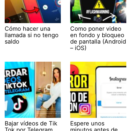
Cómo hacer una
Como poner video
llamada si no tengo
en fondo y bloqueo
saldo
de pantalla (Android
– iOS)
Bajar vídeos de Tik
Espere unos
Tok por Telegram
minutos antes de