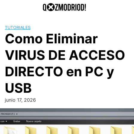
Saltar
al
contenido
TUTORIALES
Como Eliminar
VIRUS DE ACCESO
DIRECTO en PC y
USB
junio 17, 2026