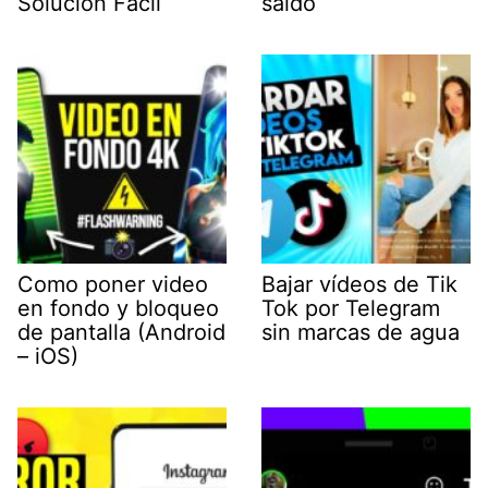
Solución Fácil
saldo
Como poner video
Bajar vídeos de Tik
en fondo y bloqueo
Tok por Telegram
de pantalla (Android
sin marcas de agua
– iOS)