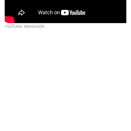
YouTube: elandroidh