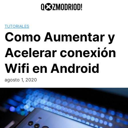
Saltar
al
contenido
TUTORIALES
Como Aumentar y
Acelerar conexión
Wifi en Android
agosto 1, 2020