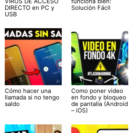
VIRUS DE ACCESO
funciona bien:
DIRECTO en PC y
Solución Fácil
USB
Cómo hacer una
Como poner video
llamada si no tengo
en fondo y bloqueo
saldo
de pantalla (Android
– iOS)