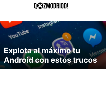
Saltar
al
contenido
Explota al máximo tu
Android con estos trucos