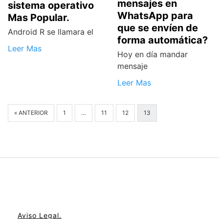
mensajes en
sistema operativo
WhatsApp para
Mas Popular.
que se envíen de
Android R se llamara el
forma automática?
Leer Mas
Hoy en día mandar
mensaje
Leer Mas
« ANTERIOR
1
…
11
12
13
Aviso Legal.