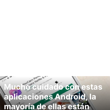
Mucho cuidado con estas
aplicaciones Android, la
mayoría de ellas están