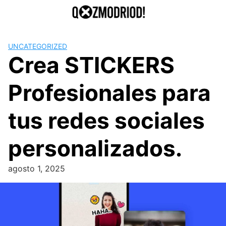
Saltar
al
contenido
UNCATEGORIZED
Crea STICKERS
Profesionales para
tus redes sociales
personalizados.
agosto 1, 2025