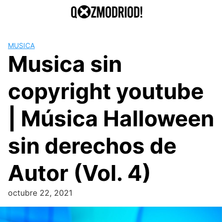
Saltar
al
contenido
MUSICA
Musica sin
copyright youtube
| Música Halloween
sin derechos de
Autor (Vol. 4)
octubre 22, 2021