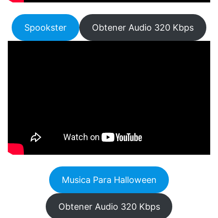
Spookster
Obtener Audio 320 Kbps
Musica Para Halloween
Obtener Audio 320 Kbps