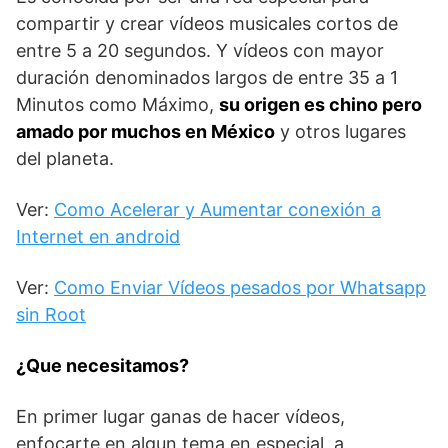
compartir y crear vídeos musicales cortos de
entre 5 a 20 segundos. Y vídeos con mayor
duración denominados largos de entre 35 a 1
Minutos como Máximo,
su origen es chino pero
amado por muchos en México
y otros lugares
del planeta.
Ver:
Como Acelerar y Aumentar conexión a
Internet en android
Ver:
Como Enviar Vídeos pesados por Whatsapp
sin Root
¿Que necesitamos?
En primer lugar ganas de hacer vídeos,
enfocarte en algun tema en especial, a