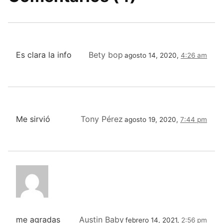
Es clara la info
Bety bop
agosto 14, 2020,
4:26 am
Me sirvió
Tony Pérez
agosto 19, 2020,
7:44 pm
me agradas
Austin Baby
febrero 14, 2021,
2:56 pm