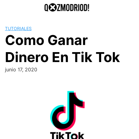
Saltar
al
contenido
TUTORIALES
Como Ganar
Dinero En Tik Tok
junio 17, 2020