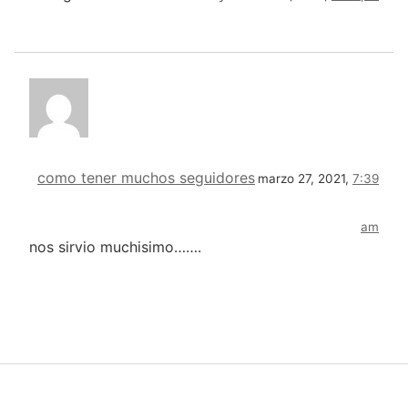
como tener muchos seguidores
marzo 27, 2021,
7:39
am
nos sirvio muchisimo…….