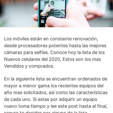
Los móviles están en constante renovación,
desde procesadores potentes hasta las mejores
cámaras para selfies. Conoce hoy la lista de los
Nuevos celulares del 2020, Estos son los mas
Vendidos y comprados.
En la siguiente lista se encuentran ordenados de
mayor a menor gama los recientes equipos del
año mas solicitados, así como las características
de cada uno. Si estas por adquirir un equipo
nuevo toma tiempo y lee este post hasta el final,
seguro te decides por alguno de la lista.