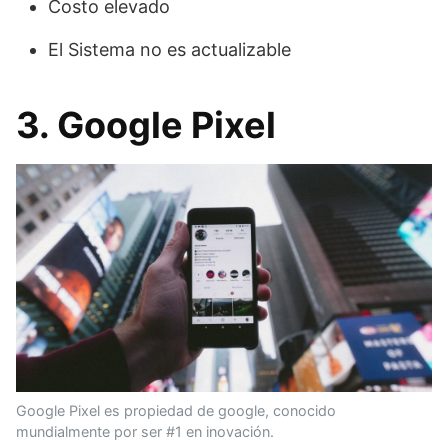
Costo elevado
El Sistema no es actualizable
3. Google Pixel
Google Pixel es propiedad de google, conocido
mundialmente por ser #1 en inovación.