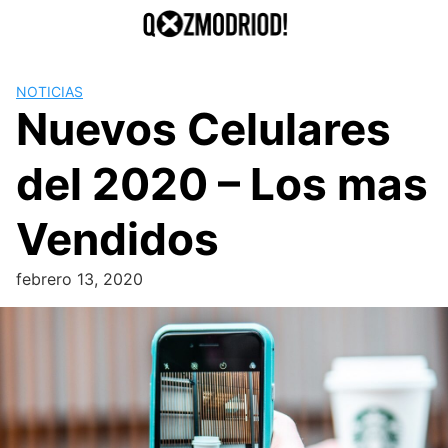
Saltar
al
contenido
NOTICIAS
Nuevos Celulares
del 2020 – Los mas
Vendidos
febrero 13, 2020