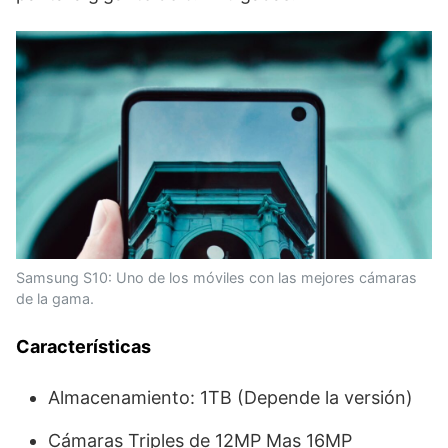
Samsung S10: Uno de los móviles con las mejores cámaras
de la gama.
Características
Almacenamiento: 1TB (Depende la versión)
Cámaras Triples de 12MP Mas 16MP