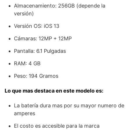
Almacenamiento: 256GB (depende la
versión)
Versión OS: iOS 13
Cámaras: 12MP + 12MP
Pantalla: 6.1 Pulgadas
RAM: 4 GB
Peso: 194 Gramos
Lo que mas destaca en este modelo es:
La batería dura mas por su mayor numero de
amperes
El costo es accesible para la marca