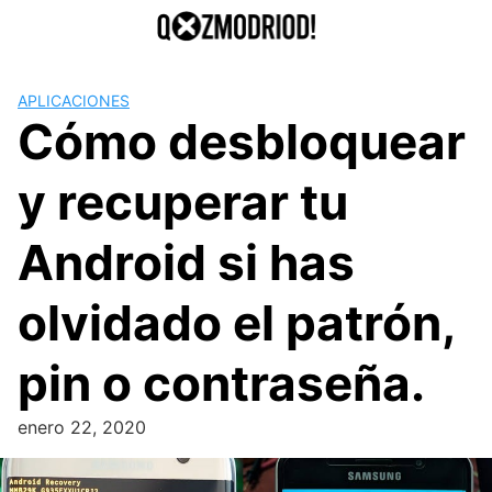
Saltar
al
contenido
APLICACIONES
Cómo desbloquear
y recuperar tu
Android si has
olvidado el patrón,
pin o contraseña.
enero 22, 2020